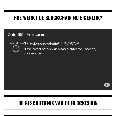
HOE WERKT DE BLOCKCHAIN NU EIGENLIJK?
Videospeler
Code 150: Unknown error.
Bestand downloaden: https://youtu.be/KeFRLRA_XzQ?_=1
DE GESCHIEDENIS VAN DE BLOCKCHAIN