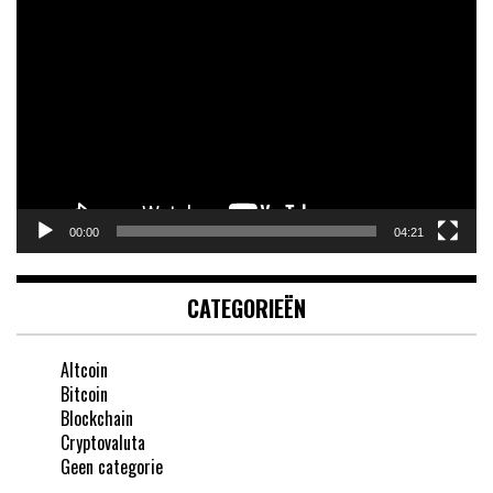
Videospeler
00:00
04:21
CATEGORIEËN
Altcoin
Bitcoin
Blockchain
Cryptovaluta
Geen categorie