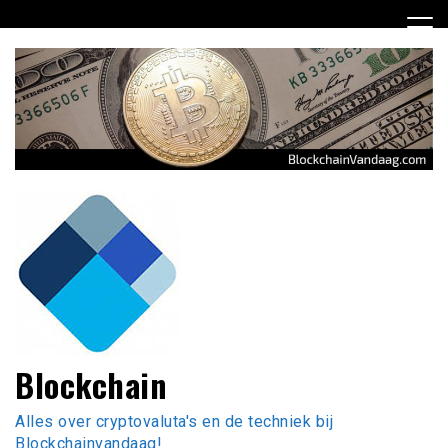
Ga
naar
de
inhoud
Blockchain
Alles over cryptovaluta's en de techniek bij
Blockchainvandaag!