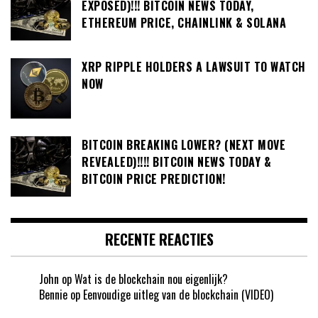
EXPOSED)!!! BITCOIN NEWS TODAY,
ETHEREUM PRICE, CHAINLINK & SOLANA
XRP RIPPLE HOLDERS A LAWSUIT TO WATCH
NOW
BITCOIN BREAKING LOWER? (NEXT MOVE
REVEALED)!!!! BITCOIN NEWS TODAY &
BITCOIN PRICE PREDICTION!
RECENTE REACTIES
John
op
Wat is de blockchain nou eigenlijk?
Bennie
op
Eenvoudige uitleg van de blockchain (VIDEO)