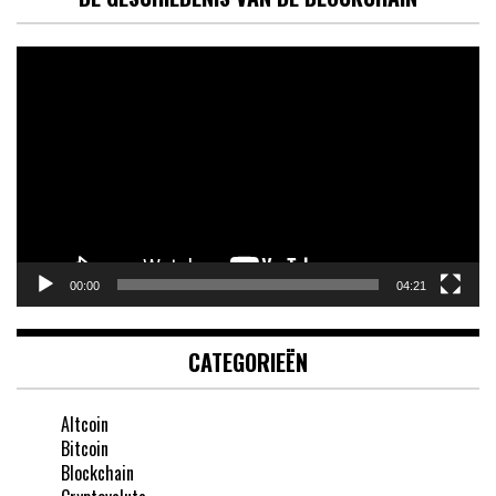
Videospeler
00:00
04:21
CATEGORIEËN
Altcoin
Bitcoin
Blockchain