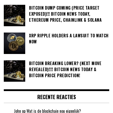
BITCOIN DUMP COMING (PRICE TARGET
EXPOSED)!!! BITCOIN NEWS TODAY,
ETHEREUM PRICE, CHAINLINK & SOLANA
XRP RIPPLE HOLDERS A LAWSUIT TO WATCH
NOW
BITCOIN BREAKING LOWER? (NEXT MOVE
REVEALED)!!!! BITCOIN NEWS TODAY &
BITCOIN PRICE PREDICTION!
RECENTE REACTIES
John
op
Wat is de blockchain nou eigenlijk?