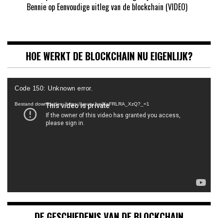
Bennie
op
Eenvoudige uitleg van de blockchain (VIDEO)
HOE WERKT DE BLOCKCHAIN NU EIGENLIJK?
Videospeler
Code 150: Unknown error.
Bestand downloaden: https://youtu.be/KeFRLRA_XzQ?_=1
DE GESCHIEDENIS VAN DE BLOCKCHAIN