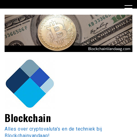
Ga
naar
de
inhoud
Blockchain
Alles over cryptovaluta's en de techniek bij
Blockchainvandaag!