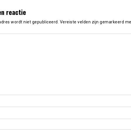
en reactie
adres wordt niet gepubliceerd.
Vereiste velden zijn gemarkeerd m