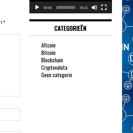
00:00
04:21
et
*
CATEGORIEËN
Altcoin
Bitcoin
Blockchain
Cryptovaluta
Geen categorie