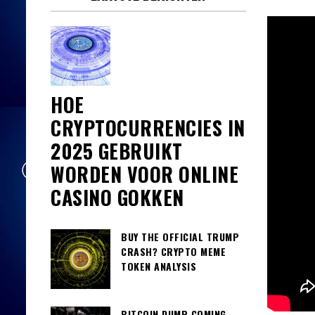
HOE
CRYPTOCURRENCIES IN
2025 GEBRUIKT
WORDEN VOOR ONLINE
CASINO GOKKEN
BUY THE OFFICIAL TRUMP
CRASH? CRYPTO MEME
TOKEN ANALYSIS
BITCOIN DUMP COMING