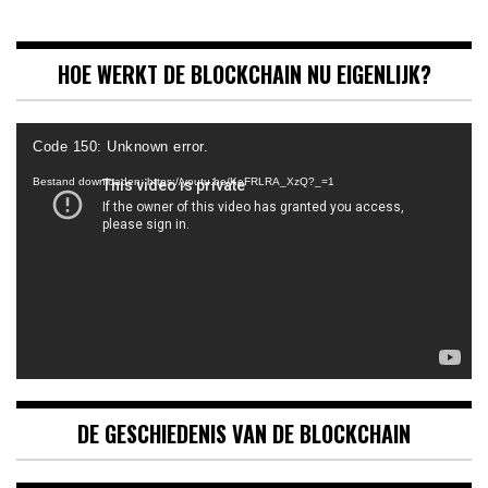
HOE WERKT DE BLOCKCHAIN NU EIGENLIJK?
Videospeler
Code 150: Unknown error.
Bestand downloaden: https://youtu.be/KeFRLRA_XzQ?_=1
DE GESCHIEDENIS VAN DE BLOCKCHAIN