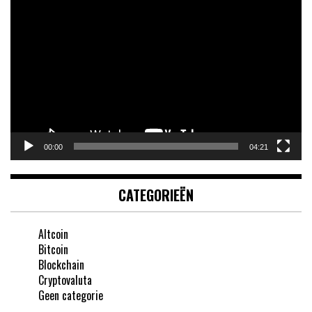
Videospeler
00:00
04:21
CATEGORIEËN
Altcoin
Bitcoin
Blockchain
Cryptovaluta
Geen categorie