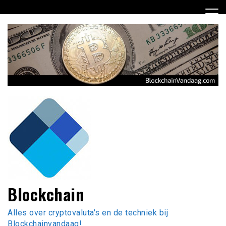
Ga
naar
de
inhoud
Blockchain
Alles over cryptovaluta's en de techniek bij
Blockchainvandaag!