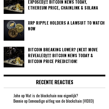
EXPOSED)!!! BITCOIN NEWS TODAY,
ETHEREUM PRICE, CHAINLINK & SOLANA
XRP RIPPLE HOLDERS A LAWSUIT TO WATCH
NOW
BITCOIN BREAKING LOWER? (NEXT MOVE
REVEALED)!!!! BITCOIN NEWS TODAY &
BITCOIN PRICE PREDICTION!
RECENTE REACTIES
John
op
Wat is de blockchain nou eigenlijk?
Bennie
op
Eenvoudige uitleg van de blockchain (VIDEO)