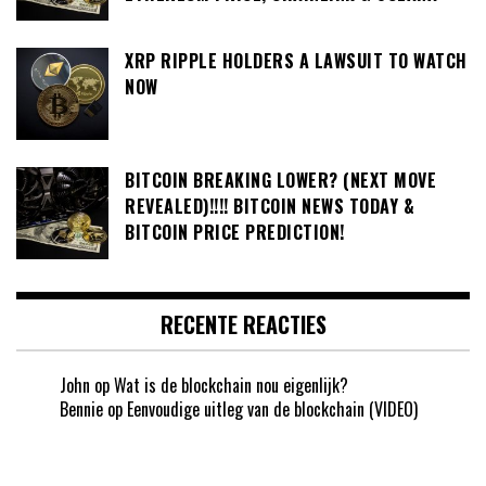
XRP RIPPLE HOLDERS A LAWSUIT TO WATCH
NOW
BITCOIN BREAKING LOWER? (NEXT MOVE
REVEALED)!!!! BITCOIN NEWS TODAY &
BITCOIN PRICE PREDICTION!
RECENTE REACTIES
John
op
Wat is de blockchain nou eigenlijk?
Bennie
op
Eenvoudige uitleg van de blockchain (VIDEO)