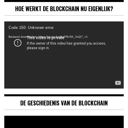
HOE WERKT DE BLOCKCHAIN NU EIGENLIJK?
Videospeler
Code 150: Unknown error.
Bestand downloaden: https://youtu.be/KeFRLRA_XzQ?_=1
DE GESCHIEDENIS VAN DE BLOCKCHAIN
Videospeler