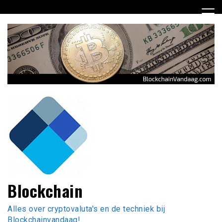
Ga
naar
de
inhoud
Blockchain
Alles over cryptovaluta's en de techniek bij
Blockchainvandaag!