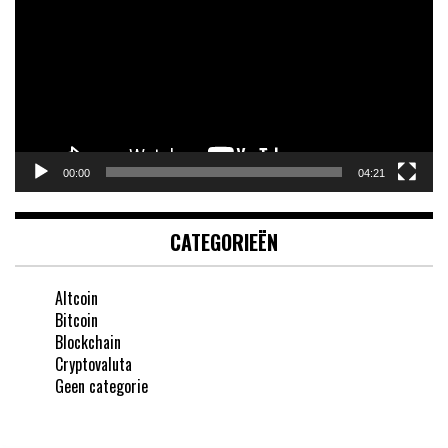
00:00
04:21
CATEGORIEËN
Altcoin
Bitcoin
Blockchain
Cryptovaluta
Geen categorie