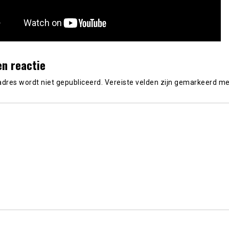
en reactie
adres wordt niet gepubliceerd.
Vereiste velden zijn gemarkeerd m