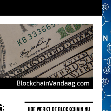
G:
HOE WERKT DE BLOCKCHAIN NU