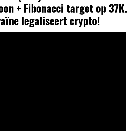
oon + Fibonacci target op 37K.
aïne legaliseert crypto!