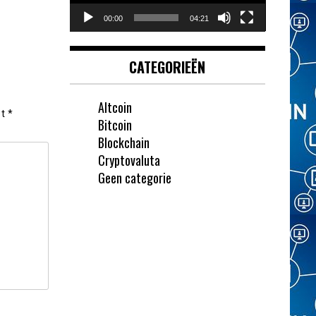
00:00
04:21
CATEGORIEËN
Altcoin
et
*
Bitcoin
Blockchain
Cryptovaluta
Geen categorie