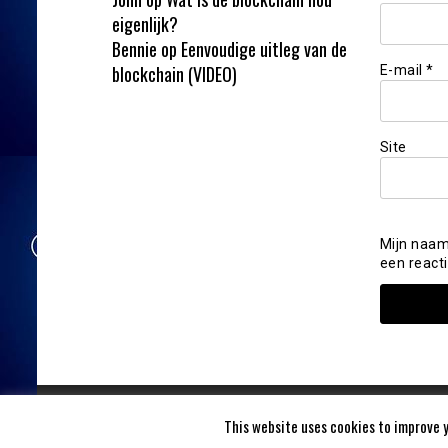
eigenlijk?
Bennie
op
Eenvoudige uitleg van de
blockchain (VIDEO)
E-mail
*
Site
Mijn naam
een reacti
This website uses cookies to improve y
Blockchainvandaag 2020