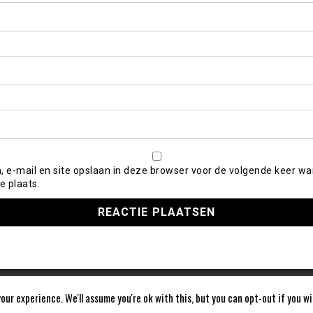
, e-mail en site opslaan in deze browser voor de volgende keer wa
e plaats.
our experience. We'll assume you're ok with this, but you can opt-out if you w