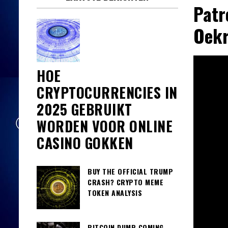
Patr
Oekr
HOE
CRYPTOCURRENCIES IN
2025 GEBRUIKT
WORDEN VOOR ONLINE
CASINO GOKKEN
BUY THE OFFICIAL TRUMP
CRASH? CRYPTO MEME
TOKEN ANALYSIS
BITCOIN DUMP COMING