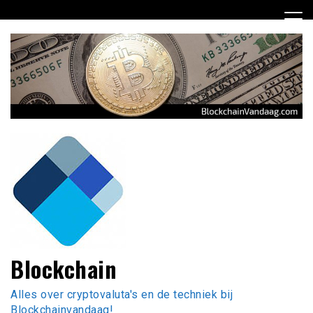
Ga
naar
de
inhoud
Blockchain
Alles over cryptovaluta's en de techniek bij
Blockchainvandaag!