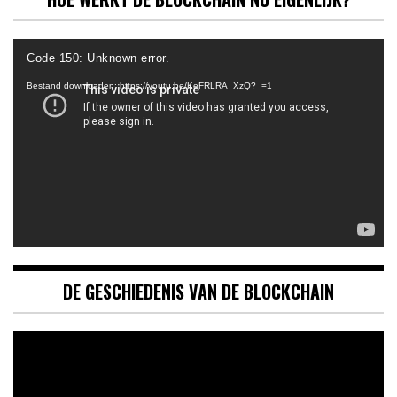
Videospeler
Code 150: Unknown error.
Bestand downloaden: https://youtu.be/KeFRLRA_XzQ?_=1
DE GESCHIEDENIS VAN DE BLOCKCHAIN
Videospeler