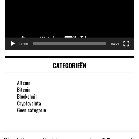
00:00
04:21
CATEGORIEËN
Altcoin
Bitcoin
Blockchain
Cryptovaluta
Geen categorie