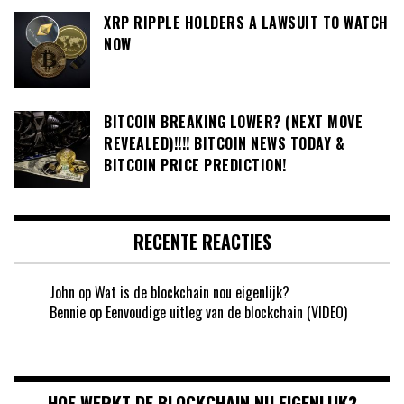
XRP RIPPLE HOLDERS A LAWSUIT TO WATCH
NOW
BITCOIN BREAKING LOWER? (NEXT MOVE
REVEALED)!!!! BITCOIN NEWS TODAY &
BITCOIN PRICE PREDICTION!
RECENTE REACTIES
John
op
Wat is de blockchain nou eigenlijk?
Bennie
op
Eenvoudige uitleg van de blockchain (VIDEO)
HOE WERKT DE BLOCKCHAIN NU EIGENLIJK?