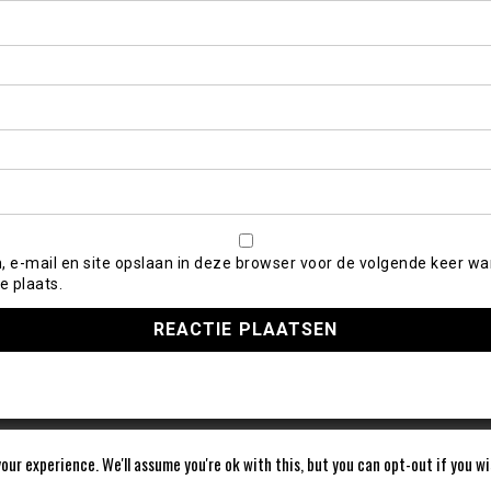
, e-mail en site opslaan in deze browser voor de volgende keer wa
e plaats.
our experience. We'll assume you're ok with this, but you can opt-out if you w