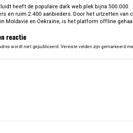
luidt heeft de populaire dark web plek bijna 500.000
rs en ruim 2.400 aanbieders. Door het uitzetten van c
in Moldavië en Oekraïne, is het platform offline gehaa
en reactie
adres wordt niet gepubliceerd.
Vereiste velden zijn gemarkeerd m