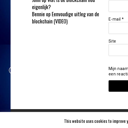
eigenlijk?
Bennie
op
Eenvoudige uitleg van de
E-mail
*
blockchain (VIDEO)
Site
Mijn naam
een reacti
This website uses cookies to improve y
Blockchainvandaag 2020